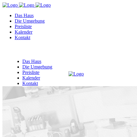
Das Haus
Die Umgebung
Preisliste
Kalender
Kontakt
Das Haus
Die Umgebung
Preisliste
Kalender
Kontakt