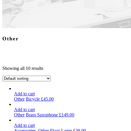
Other
Showing all 10 results
Add to cart
Other
Bicycle
£
45.00
Add to cart
Other
Brass Saxophone
£
149.00
Add to cart
Accessories
,
Other
Floor Lamp
£
29.00