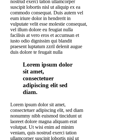
nostrud exerci tation ullamcorper
suscipit lobortis nisl ut aliquip ex ea
commodo consequat. Duis autem vel
eum iriure dolor in hendrerit in
vulputate velit esse molestie consequat,
vel illum dolore eu feugiat nulla
facilisis at vero eros et accumsan et
iusto odio dignissim qui blandit
praesent luptatum zzril delenit augue
duis dolore te feugait nulla
Lorem ipsum dolor
sit amet,
consectetuer
adipiscing elit sed
diam.
Lorem ipsum dolor sit amet,
consectetuer adipiscing elit, sed diam
nonummy nibh euismod tincidunt ut
laoreet dolore magna aliquam erat
volutpat. Ut wisi enim ad minim
veniam, quis nostrud exerci tation
ullamcorper suscipit lobortis nisl ut