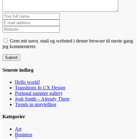
Gem mit navn, mail og websted i denne browser til næste gang
jeg kommenterer.
Seneste indlæg
Hello world!
Transitions In UX Design
Portugal summer gallery
Josh Smith – Already There
Trends in storytelling
Kategorier
Art
Business