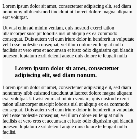
Lorem ipsum dolor sit amet, consectetuer adipiscing elit, sed diam
nonummy nibh euismod tincidunt ut laoreet dolore magna aliquam
erat volutpat.
Ut wisi enim ad minim veniam, quis nostrud exerci tation
ullamcorper suscipit lobortis nisl ut aliquip ex ea commodo
consequat. Duis autem vel eum iriure dolor in hendrerit in vulputate
velit esse molestie consequat, vel illum dolore eu feugiat nulla
facilisis at vero eros et accumsan et iusto odio dignissim qui blandit
praesent luptatum zzril delenit augue duis dolore te feugait nulla
Lorem ipsum dolor sit amet, consectetuer
adipiscing elit, sed diam nonum.
Lorem ipsum dolor sit amet, consectetuer adipiscing elit, sed diam
nonummy nibh euismod tincidunt ut laoreet dolore magna aliquam
erat volutpat. Ut wisi enim ad minim veniam, quis nostrud exerci
tation ullamcorper suscipit lobortis nisl ut aliquip ex ea commodo
consequat. Duis autem vel eum iriure dolor in hendrerit in vulputate
velit esse molestie consequat, vel illum dolore eu feugiat nulla
facilisis at vero eros et accumsan et iusto odio dignissim qui blandit
praesent luptatum zzril delenit augue duis dolore te feugait nulla
facilisi.